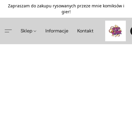
Zapraszam do zakupu rysowanych przeze mnie komiksów i
gier!
Sklep
Informacje
Kontakt