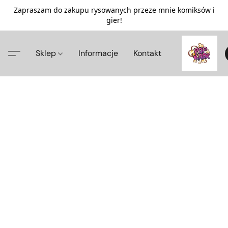
Zapraszam do zakupu rysowanych przeze mnie komiksów i
gier!
Sklep
Informacje
Kontakt